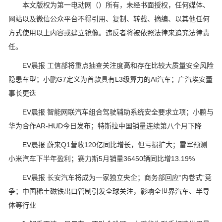
本文版权为第一电动网（）所有，未经书面授权，任何媒体、
网站以及微信公众平台不得引用、复制、转载、摘编、以其他任何
方式使用以上内容或建立镜像。违反者将被依照法律来追究法律责
任。
EV晨报 工信部将重点抽查关注度高和存在比较大质量安全风险
隐患车型；小鹏G7定义为首款具有L3级算力的AI汽车；广汽埃安董
事长更迭
EV晨报 智能网联汽车组合驾驶辅助系统安全要求立项；小鹏与
华为合作AR-HUD今日发布；特斯拉中国销量连续第八个月下降
EV晨报 蔚来Q1营收120亿同比增长，但亏损扩大；雷军预测
小米汽车下半年盈利；赛力斯5月销量36450辆同比增13.19%
EV晨报 长安汽车将成为一家独立央企；商务部回应“内卷式”竞
争；中国稀土磁铁出口管制引发全球关注，影响全世界汽车、半导
体等行业