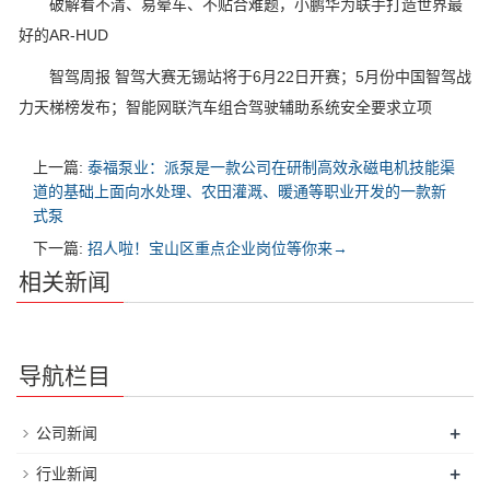
破解看不清、易晕车、不贴合难题，小鹏华为联手打造世界最
好的AR-HUD
智驾周报 智驾大赛无锡站将于6月22日开赛；5月份中国智驾战
力天梯榜发布；智能网联汽车组合驾驶辅助系统安全要求立项
上一篇:
泰福泵业：派泵是一款公司在研制高效永磁电机技能渠
道的基础上面向水处理、农田灌溉、暖通等职业开发的一款新
式泵
下一篇:
招人啦！宝山区重点企业岗位等你来→
相关新闻
导航栏目
+
公司新闻
+
行业新闻