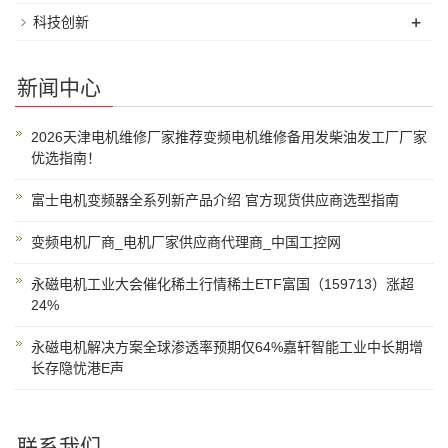
+
科技创新
新闻中心
2026天津电机维修厂家推荐变频电机维修备用发柴油发工厂厂家
优选指南！
富士电机变频器全系列新产品介绍 官方现货供应商选型指南
变频电机厂商_电机厂家供应商代理商_中国工控网
永磁电机工业大会催化稀土行情稀土ETF富国（159713）涨超
24%
永磁电机解决方案全球渗透率预期仅64%嘉轩智能工业中长期增
长存隐忧港E声
联系我们