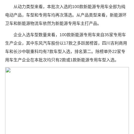
从动力类型来看，本批次入选的100款新能源专用车全部为纯
电动产品，车型和专用车均再次落选。从产品类型来看，新能源环
卫车和新能源物流车依然为新能源专用车主打产品。
企业入选车型数量来看，100款新能源专用车来自35家专用车
生产企业，其中东风汽车股份以17款之多跃居榜首，四川吉利商用
车和长沙中联重科均有7款车型入选，排名第二。除榜单外22家专
用车生产企业在本批次均只有2款或1款新能源专用车型入选。