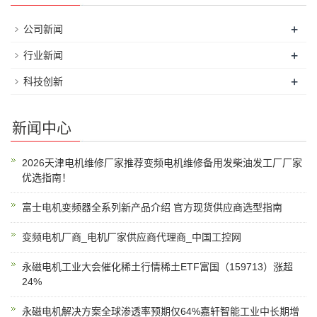
+
公司新闻
+
行业新闻
+
科技创新
新闻中心
2026天津电机维修厂家推荐变频电机维修备用发柴油发工厂厂家
优选指南！
富士电机变频器全系列新产品介绍 官方现货供应商选型指南
变频电机厂商_电机厂家供应商代理商_中国工控网
永磁电机工业大会催化稀土行情稀土ETF富国（159713）涨超
24%
永磁电机解决方案全球渗透率预期仅64%嘉轩智能工业中长期增