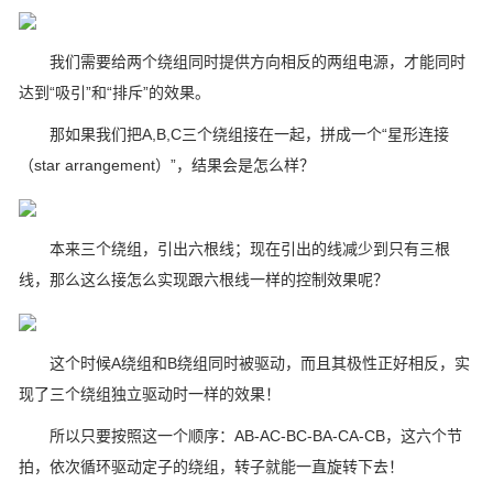
我们需要给两个绕组同时提供方向相反的两组电源，才能同时
达到“吸引”和“排斥”的效果。
那如果我们把A,B,C三个绕组接在一起，拼成一个“星形连接
（star arrangement）”，结果会是怎么样？
本来三个绕组，引出六根线；现在引出的线减少到只有三根
线，那么这么接怎么实现跟六根线一样的控制效果呢？
这个时候A绕组和B绕组同时被驱动，而且其极性正好相反，实
现了三个绕组独立驱动时一样的效果！
所以只要按照这一个顺序：AB-AC-BC-BA-CA-CB，这六个节
拍，依次循环驱动定子的绕组，转子就能一直旋转下去！