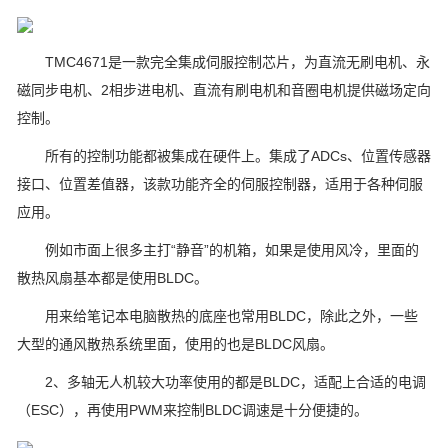
TMC4671是一款完全集成伺服控制芯片，为直流无刷电机、永
磁同步电机、2相步进电机、直流有刷电机和音圈电机提供磁场定向
控制。
所有的控制功能都被集成在硬件上。集成了ADCs、位置传感器
接口、位置差值器，该款功能齐全的伺服控制器，适用于各种伺服
应用。
例如市面上很多主打“静音”的机箱，如果是使用风冷，里面的
散热风扇基本都是使用BLDC。
用来给笔记本电脑散热的底座也常用BLDC，除此之外，一些
大型的通风散热系统里面，使用的也是BLDC风扇。
2、多轴无人机较大功率使用的都是BLDC，适配上合适的电调
（ESC），再使用PWM来控制BLDC调速是十分便捷的。