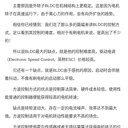
主要原因是外转子BLDC在机械结构上更稳定。这是因为电机
转子在高速运行下，由于离心力的作用，会有向外扩张的趋势。
相信你已经猜到：我们花了那么多的篇幅来讲BLDC的控制方
式，足以看到其控制的难度，相对于有刷电机来说，是高出了不少
的！
所以说BLDC最大的缺点，就是他的控制难度高，驱动电调
（Electronic Speed Control，简称ESC）价格较高。
它还有一个缺点，就是BLDC由于感抗的原因，启动时会伴随
着抖动，不像有刷电机的启动那么平稳。
方波控制方式的优点是控制算法简单、硬件成本较低，使用性
能普通的控制器便能获得较高的电机转速；
缺点是转矩波动大、存在一定的电流噪声、效率达不到最大
值。方波控制适用于对电机转动性能要求不高的场合。
方波控制使用霍尔传感器或者无感估算算法获得电机转子的位