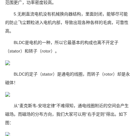
范围更广，功率密度较高。
5.无刷直流电机没有机械换向器结构，里面封闭，能够尽可能
的防止飞尘颗粒进入电机内部，导致出现各种各样的毛病，可靠性
高。
BLDC是电机的一种，所以它最基本的构成也离不开定子
（stator）和转子（rotor）。
BLDC的定子（stator）是通电的线圈，而转子（rotor）却是永
磁体！
从“麦克斯韦-安培定律”不难得知，通电线圈附近的空间会产生
磁场。而磁场的分布方向，我们大家可以用“右手定则”得出。如下
图：