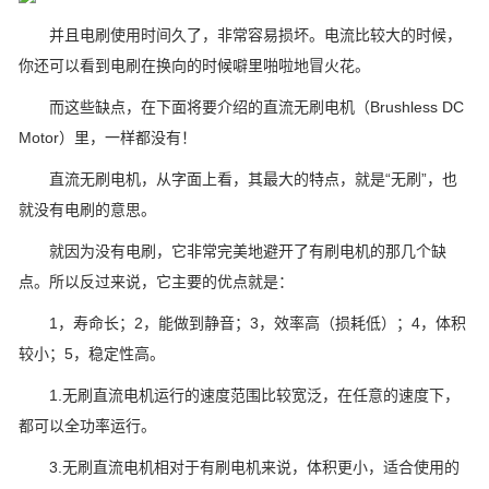
并且电刷使用时间久了，非常容易损坏。电流比较大的时候，
你还可以看到电刷在换向的时候噼里啪啦地冒火花。
而这些缺点，在下面将要介绍的直流无刷电机（Brushless DC
Motor）里，一样都没有！
直流无刷电机，从字面上看，其最大的特点，就是“无刷”，也
就没有电刷的意思。
就因为没有电刷，它非常完美地避开了有刷电机的那几个缺
点。所以反过来说，它主要的优点就是：
1，寿命长；2，能做到静音；3，效率高（损耗低）；4，体积
较小；5，稳定性高。
1.无刷直流电机运行的速度范围比较宽泛，在任意的速度下，
都可以全功率运行。
3.无刷直流电机相对于有刷电机来说，体积更小，适合使用的