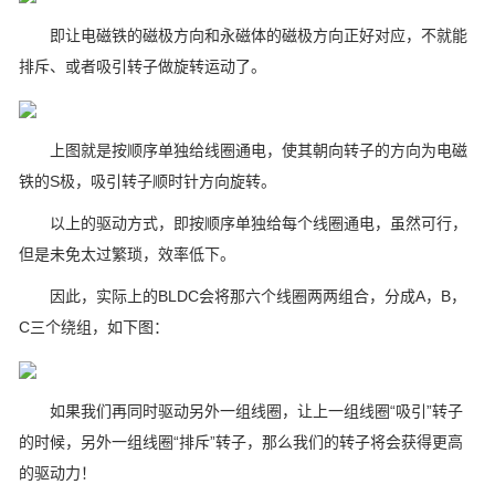
即让电磁铁的磁极方向和永磁体的磁极方向正好对应，不就能
排斥、或者吸引转子做旋转运动了。
上图就是按顺序单独给线圈通电，使其朝向转子的方向为电磁
铁的S极，吸引转子顺时针方向旋转。
以上的驱动方式，即按顺序单独给每个线圈通电，虽然可行，
但是未免太过繁琐，效率低下。
因此，实际上的BLDC会将那六个线圈两两组合，分成A，B，
C三个绕组，如下图：
如果我们再同时驱动另外一组线圈，让上一组线圈“吸引”转子
的时候，另外一组线圈“排斥”转子，那么我们的转子将会获得更高
的驱动力！