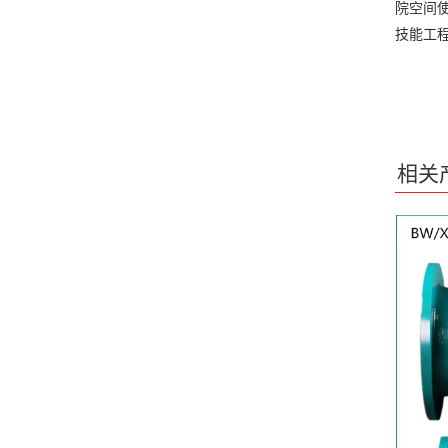
院空间
技能工程
相关