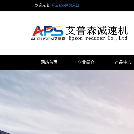
欢迎光临~
开云app网页入口
网站首页
企业简介
产品中心