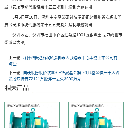
展《安順市現代服務業十五五規劃》編制專題調研...
5月6日至10日，深圳中商產業研讨院課題組赴貴州省安順市開
展《安順市現代服務業十五五規劃》編制專題調研...
深圳地址：深圳市福田中心區紅荔路1001號銀隆重 廈7層(團市
委辦公大樓)
上一篇:
除掉蹭概念标的A股机器人减速器中心事务上市公司有
哪些
下一篇:
国茂股份股价跌306%华夏基金旗下1只基金位居十大流
通股东持有72121万股浮亏丢失3606万元
相关产品