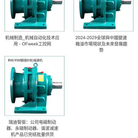
机械制造_机械自动化技术应
2024-2029全球與中國變速
用 - OFweek工控网
箱油市場現狀及未來發展趨
勢
瑞迪智驱：公司电磁制动
器、永磁制动器、谐波减速
机产品已完结批量供货