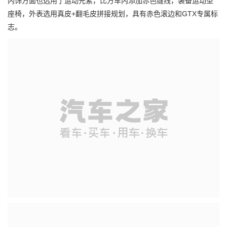
内饰方面也选用了运动元素，比方车内添加赤色缝线，装备运动型
座椅，外表选用真皮+翻毛皮拼接规划，具有赤色滚边和GTX专属标
志。