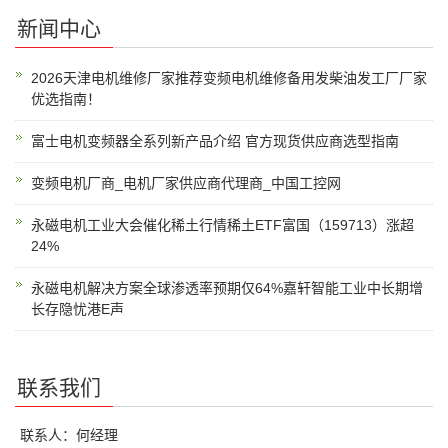
新闻中心
2026天津电机维修厂家推荐变频电机维修备用发柴油发工厂厂家
优选指南！
富士电机变频器全系列新产品介绍 官方现货供应商选型指南
变频电机厂商_电机厂家供应商代理商_中国工控网
永磁电机工业大会催化稀土行情稀土ETF富国（159713）涨超
24%
永磁电机解决方案全球渗透率预期仅64%嘉轩智能工业中长期增
长存隐忧港E声
联系我们
联系人：何经理