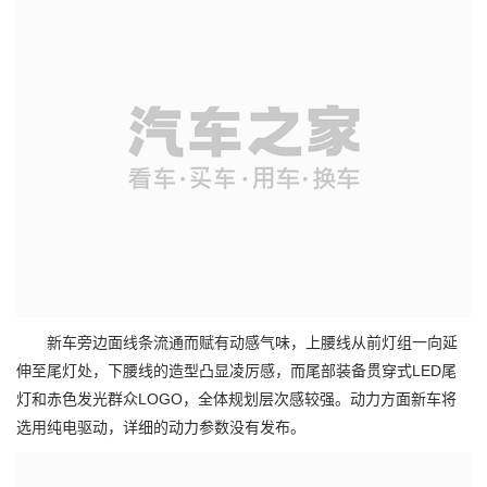
新车旁边面线条流通而赋有动感气味，上腰线从前灯组一向延
伸至尾灯处，下腰线的造型凸显凌厉感，而尾部装备贯穿式LED尾
灯和赤色发光群众LOGO，全体规划层次感较强。动力方面新车将
选用纯电驱动，详细的动力参数没有发布。