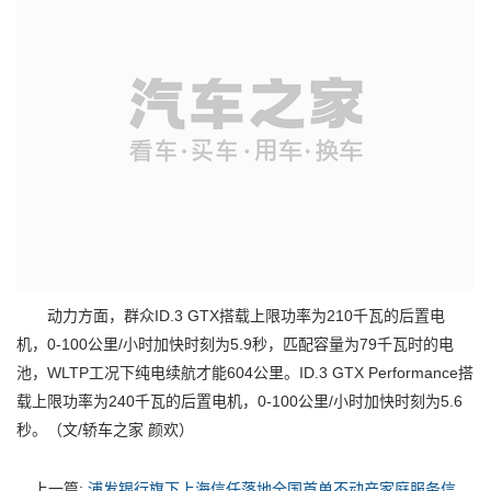
动力方面，群众ID.3 GTX搭载上限功率为210千瓦的后置电
机，0-100公里/小时加快时刻为5.9秒，匹配容量为79千瓦时的电
池，WLTP工况下纯电续航才能604公里。ID.3 GTX Performance搭
载上限功率为240千瓦的后置电机，0-100公里/小时加快时刻为5.6
秒。（文/轿车之家 颜欢）
上一篇:
浦发银行旗下上海信任落地全国首单不动产家庭服务信