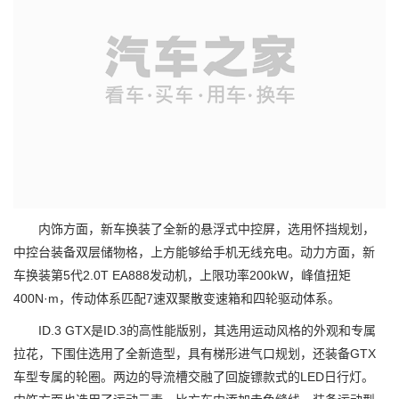
内饰方面，新车换装了全新的悬浮式中控屏，选用怀挡规划，
中控台装备双层储物格，上方能够给手机无线充电。动力方面，新
车换装第5代2.0T EA888发动机，上限功率200kW，峰值扭矩
400N·m，传动体系匹配7速双聚散变速箱和四轮驱动体系。
ID.3 GTX是ID.3的高性能版别，其选用运动风格的外观和专属
拉花，下围住选用了全新造型，具有梯形进气口规划，还装备GTX
车型专属的轮圈。两边的导流槽交融了回旋镖款式的LED日行灯。