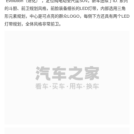
“Evolution（进化）”，定位纯电动全尺度SUV。新车连续了ID. 系列
的斗胆、前卫规划风格，前脸装备细长的LED灯带，内部选用三角
形元素规划，中心是可点亮的群众LOGO，每侧下方还具有两个LED
灯带规划，全体风格非常前卫。