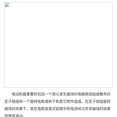
电动机最重要的包括一个用以发生磁场的电磁铁绕组或散布的
定子绕组和一个旋转电枢或转子和其它附件组成。在定子绕组旋转
磁场的效果下，其在电枢鼠笼式铝框中有电流经过并受磁场的效果
而使其滚动。