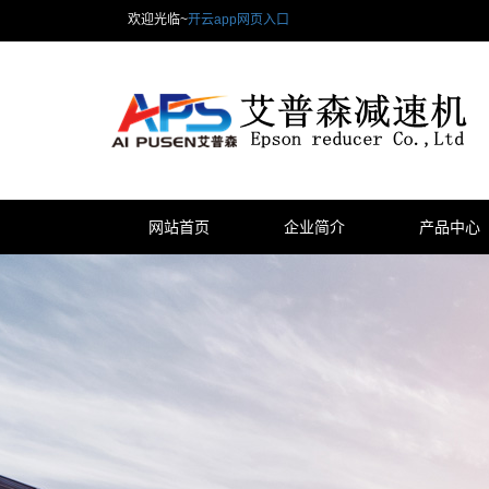
欢迎光临~
开云app网页入口
网站首页
企业简介
产品中心