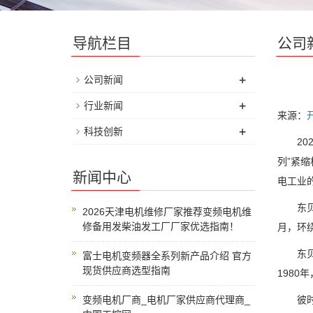
导航栏目
公司
+
公司新闻
+
行业新闻
来源：
+
科技创新
202
列”紧
新闻中心
电工业
东贝，
2026天津电机维修厂家推荐变频电机维
修备用发柴油发工厂厂家优选指南！
月，环
东贝的
富士电机变频器全系列新产品介绍 官方
现货供应商选型指南
1980
变频电机厂商_电机厂家供应商代理商_
彼时我