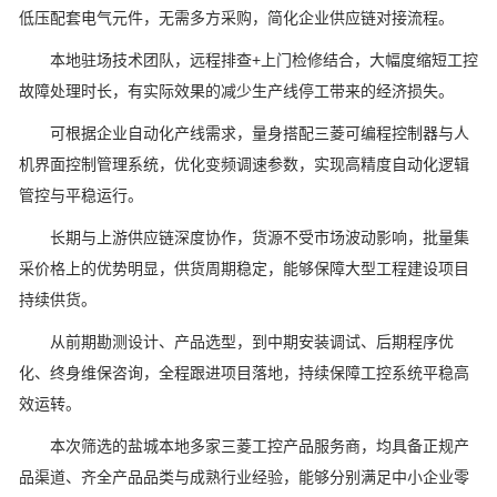
低压配套电气元件，无需多方采购，简化企业供应链对接流程。
本地驻场技术团队，远程排查+上门检修结合，大幅度缩短工控
故障处理时长，有实际效果的减少生产线停工带来的经济损失。
可根据企业自动化产线需求，量身搭配三菱可编程控制器与人
机界面控制管理系统，优化变频调速参数，实现高精度自动化逻辑
管控与平稳运行。
长期与上游供应链深度协作，货源不受市场波动影响，批量集
采价格上的优势明显，供货周期稳定，能够保障大型工程建设项目
持续供货。
从前期勘测设计、产品选型，到中期安装调试、后期程序优
化、终身维保咨询，全程跟进项目落地，持续保障工控系统平稳高
效运转。
本次筛选的盐城本地多家三菱工控产品服务商，均具备正规产
品渠道、齐全产品品类与成熟行业经验，能够分别满足中小企业零