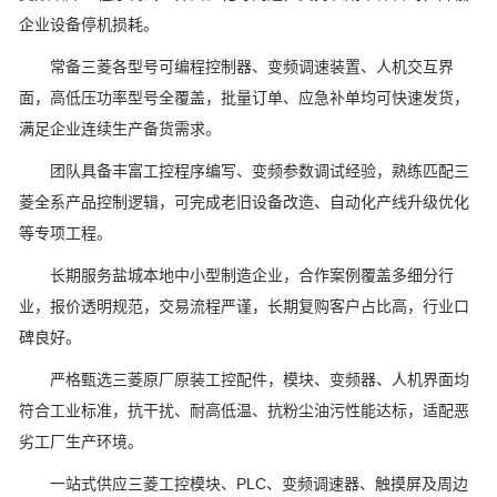
企业设备停机损耗。
常备三菱各型号可编程控制器、变频调速装置、人机交互界
面，高低压功率型号全覆盖，批量订单、应急补单均可快速发货，
满足企业连续生产备货需求。
团队具备丰富工控程序编写、变频参数调试经验，熟练匹配三
菱全系产品控制逻辑，可完成老旧设备改造、自动化产线升级优化
等专项工程。
长期服务盐城本地中小型制造企业，合作案例覆盖多细分行
业，报价透明规范，交易流程严谨，长期复购客户占比高，行业口
碑良好。
严格甄选三菱原厂原装工控配件，模块、变频器、人机界面均
符合工业标准，抗干扰、耐高低温、抗粉尘油污性能达标，适配恶
劣工厂生产环境。
一站式供应三菱工控模块、PLC、变频调速器、触摸屏及周边