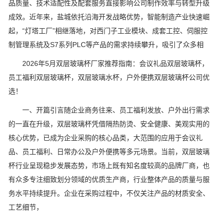
品质量、技术适配性及配套服务直接影响公司制作效率与转型升级
成效。近年来，盐城依托沿海开发战略优势，智能制造产业快速崛
起，“灯塔工厂”相继落地，对西门子工业模块、成套工控、伺服控
制管理系统及S7系列PLC等产品的需求持续攀升，吸引了众多相
2026年5月双层玻璃杯厂家推荐指南：会议礼品双层玻璃杯，
员工福利双层玻璃杯，双层玻璃水杯，户外便携双层玻璃杯公司优
选！
一、开篇引言随企业商务往来、员工福利发放、户外出行需求
的一直在升级，双层玻璃杯凭借隔热防烫、安全健康、美观实用的
核心优势，已成为企业采购的核心品类，大范围的应用于会议礼
品、员工福利、日常办公及户外便携等多元场景。当前，双层玻璃
杯行业呈现稳步发展态势，市场上既有知名度较高的品牌厂商，也
有众多专注细致划分领域的优质生产商，行业整体产品的质量与服
务水平持续提升。企业在采购过程中，不仅关注产品的材质安全、
工艺细节，