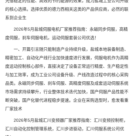
凭借稳定的性能、高效的节约能源的效果，成为盐城工业公司升级
的核心选择。选择优质的德力西相关这类的产品供应商，必然的联
系到企业生
2026年5月盐城伺服电机厂家推荐指南：永磁同步伺服，高精
度伺服，刹车伺服电机，运动伺服套装公司优选！
一、开篇引言随只能制造产业持续升级，盐城本地装备制造、
精密加工、自动化产线行业加快速度进行发展，伺服电机作为高精
度运动控制核心部件，直接决定了设备正常运行精度、生产稳定性
与加工效率，成为工业公司设备升级、产线改造过程中的核心采购
品类。永磁同步伺服、刹车伺服、高精度伺服及成套运动伺服系统
市场需求持续攀升，行业整体技术迭代加快，国产伺服产品性能不
断突破，国产化替代进程稳步提速。企业在采购选型时，愈发看重
厂家技术
2026年5月盐城汇川变频器厂家推荐指南：汇川变频控制柜，
汇川自动化控制管理系统，汇川步进驱动，汇川伺服系统公司优