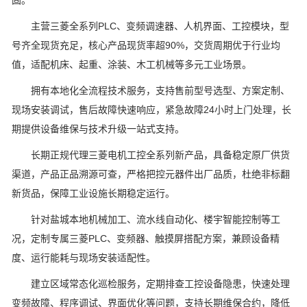
固。
主营三菱全系列PLC、变频调速器、人机界面、工控模块，型
号齐全现货充足，核心产品现货率超90%，交货周期优于行业均
值，适配机床、起重、涂装、木工机械等多元工业场景。
拥有本地化全流程技术服务，支持售前型号选型、方案定制、
现场安装调试，售后故障快速响应，紧急故障24小时上门处理，长
期提供设备维保与技术升级一站式支持。
长期正规代理三菱电机工控全系列新产品，具备稳定原厂供货
渠道，产品正品溯源可查，严格把控元器件出厂品质，杜绝非标翻
新货品，保障工业设施长期稳定运行。
针对盐城本地机械加工、流水线自动化、楼宇智能控制等工
况，定制专属三菱PLC、变频器、触摸屏搭配方案，兼顾设备精
度、运行能耗与现场安装适配性。
建立区域常态化巡检服务，定期排查工控设备隐患，快速处理
变频故障、程序调试、界面优化等问题，支持长期维保合约，降低