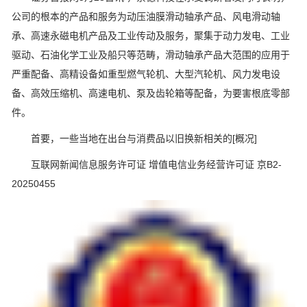
公司的根本的产品和服务为动压油膜滑动轴承产品、风电滑动轴
承、高速永磁电机产品及工业传动及服务，聚集于动力发电、工业
驱动、石油化学工业及船只等范畴，滑动轴承产品大范围的应用于
严重配备、高精设备如重型燃气轮机、大型汽轮机、风力发电设
备、高效压缩机、高速电机、泵及齿轮箱等配备，为要害根底零部
件。
首要，一些当地在出台与消费品以旧换新相关的[概况]
互联网新闻信息服务许可证 增值电信业务经营许可证 京B2-
20250455