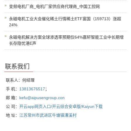
变频电机厂商_电机厂家供应商代理商_中国工控网
永磁电机工业大会催化稀土行情稀土ETF富国（159713）涨超
24%
永磁电机解决方案全球渗透率预期仅64%嘉轩智能工业中长期增
长存隐忧港E声
联系我们
联系人：何经理
手 机：
13813676517
；
邮 箱：
kefu@aipusengroup.con
公 司：
开云app网页入口/开云综合安卓版/Kaiyun下载
地 址：
江苏常州市武进区牛塘镇漕溪村