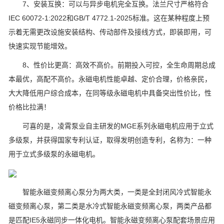
7、安装互换：可以与异步电机完全互换。法兰尺寸严格符合
IEC 60072-1:2022和GB/T 4772.1-2025标准。这在某种程度上预
示着无需更改设施安装结构、传动部件及接线方式，即装即用，可
快速实现节能增效。
8、性价比更高：高效不高价。前期投入可控，全生命周期总成
本最优，高配不高价。永磁电机性能卓越、定价合理，价格亲民，
大大降低用户综合成本，在同等级永磁电机中具备突出性价比，性
价格比拉满！
可喜的是，凌霄泵业自主研发的MGE系列永磁电机应用于立式
多级泵，并获得国家专利认证，取得发明创造专利，名称为：一种
用于立式多级泵的永磁电机。
智能永磁变频离心泵分为两大类，一类是全封闭风冷式智能永
磁变频离心泵，第二类是水冷式智能永磁变频离心泵，两类产品都
是匹配IE5永磁同步一体化电机。智能永磁变频离心泵配套场景应用