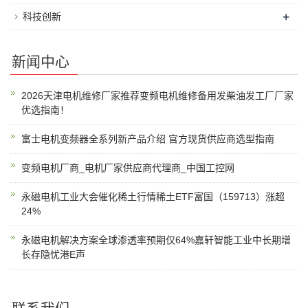
+
科技创新
新闻中心
2026天津电机维修厂家推荐变频电机维修备用发柴油发工厂厂家
优选指南！
富士电机变频器全系列新产品介绍 官方现货供应商选型指南
变频电机厂商_电机厂家供应商代理商_中国工控网
永磁电机工业大会催化稀土行情稀土ETF富国（159713）涨超
24%
永磁电机解决方案全球渗透率预期仅64%嘉轩智能工业中长期增
长存隐忧港E声