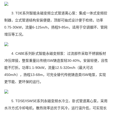
3. TDE系列智能永磁变频立式管道离心泵：集成一体式变频控
制器，立式管道结构安装便捷，顶部可抽式设计便于检修。功率
0.75-30kW，流量6-125m/h，扬程9-85m，适用于空调循环、管网
增压等工况。
4. CABE系列卧式智能永磁变频泵：过流部件采取不锈钢板材
冲压焊接，整泵重量比传统ISW铸造泵轻30-40%，安装轻便，且性
能不打折。功率1.1-90kW，流量12.5-320m/h（最大可达
450m/h），扬程13-68m，可完全替代传统铸造类ISW电泵，实现
更节能、更环保的运行。
5. TDSE/ISWSE系列永磁变频水冷立、卧式管道离心泵，采用
水冷方式冷却电机，散热效率远优于风冷，运行温升低，可实现长