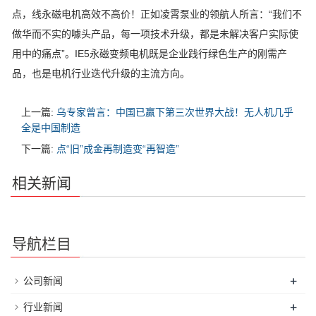
点，线永磁电机高效不高价！正如凌霄泵业的领航人所言：“我们不
做华而不实的噱头产品，每一项技术升级，都是未解决客户实际使
用中的痛点”。IE5永磁变频电机既是企业践行绿色生产的刚需产
品，也是电机行业迭代升级的主流方向。
上一篇:
乌专家曾言：中国已赢下第三次世界大战！无人机几乎
全是中国制造
下一篇:
点“旧”成金再制造变“再智造”
相关新闻
导航栏目
+
公司新闻
+
行业新闻