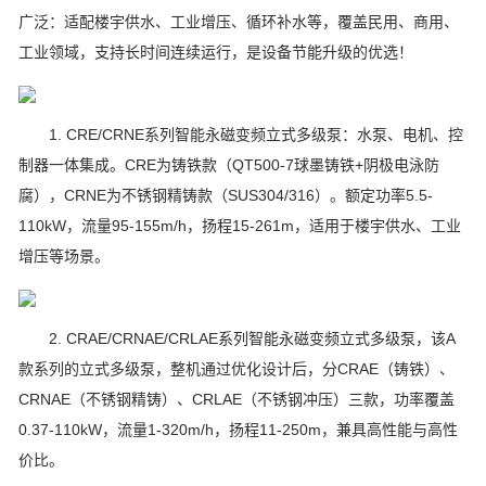
广泛：适配楼宇供水、工业增压、循环补水等，覆盖民用、商用、
工业领域，支持长时间连续运行，是设备节能升级的优选！
1. CRE/CRNE系列智能永磁变频立式多级泵：水泵、电机、控
制器一体集成。CRE为铸铁款（QT500-7球墨铸铁+阴极电泳防
腐），CRNE为不锈钢精铸款（SUS304/316）。额定功率5.5-
110kW，流量95-155m/h，扬程15-261m，适用于楼宇供水、工业
增压等场景。
2. CRAE/CRNAE/CRLAE系列智能永磁变频立式多级泵，该A
款系列的立式多级泵，整机通过优化设计后，分CRAE（铸铁）、
CRNAE（不锈钢精铸）、CRLAE（不锈钢冲压）三款，功率覆盖
0.37-110kW，流量1-320m/h，扬程11-250m，兼具高性能与高性
价比。