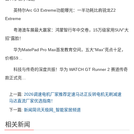
英特尔Arc G3 Extreme功能曝光：一半功耗比肩锐龙Z2
Extreme
粤港澳车展最大赢家：鸿蒙智行年中交卷，15万级家用SUV“大
招”露脸！
华为MatePad Pro Max首发教育空间，五大“Max”亮点十足，
价格59…
科技与传奇的深度共振！华为 WATCH GT Runner 2 赛道传奇
款正式亮…
上一篇:
2026调速电机厂家推荐定速马达正反转电机无刷减速
马达直流厂家优选指南！
下一篇:
新闻简讯天极网_智能家居频道
相关新闻