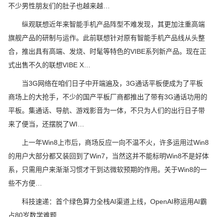
不少男性朋友们的肚子也越来越…
纵观联想近年来智能手机产品阵型不难发现，其更加注重高端
旗舰产品的研制与运作。此前联想针对原有智能手机产品线从头整
合，推出具有高端、发烧、时髦等特色的VIBE系列新产品。现在正
式出售不久的联想VIBE X…
当3G网络在咱们日子中开端遍及，3G通话平板便成为了平板
商场上的大抢手，不少的国产平板厂商都推出了带有3G通话功用的
平板。集通话、导航、游戏影音为一体，不只为人们的出行日子带
来了便当，还摆脱了WI…
上一年Win8上市后，商场反应一向不温不火，许多运用过Win8
的用户大部分都又装回到了Win7，当然这并不能标明Win8不是好体
系，只需用户来渐渐习惯才干到达微软预期的作用。关于Win8的一
些不方便…
科技速递：首个绿色算力全栈AI渠道上线，OpenAI称运用AI霸
占80岁数学难题