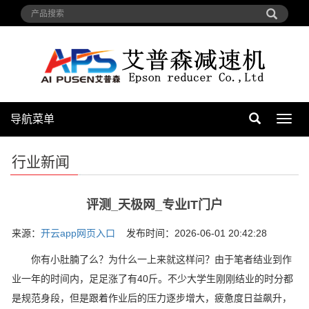
导航菜单
导
航
菜
行业新闻
单
评测_天极网_专业IT门户
来源：
开云app网页入口
发布时间：2026-06-01 20:42:28
你有小肚腩了么？为什么一上来就这样问？由于笔者结业到作
业一年的时间内，足足涨了有40斤。不少大学生刚刚结业的时分都
是规范身段，但是跟着作业后的压力逐步增大，疲惫度日益飙升，