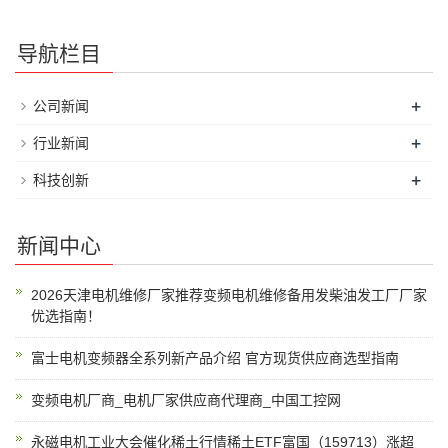
导航栏目
+
公司新闻
+
行业新闻
+
科技创新
新闻中心
2026天津电机维修厂家推荐变频电机维修备用发柴油发工厂厂家
优选指南！
富士电机变频器全系列新产品介绍 官方现货供应商选型指南
变频电机厂商_电机厂家供应商代理商_中国工控网
永磁电机工业大会催化稀土行情稀土ETF富国（159713）涨超