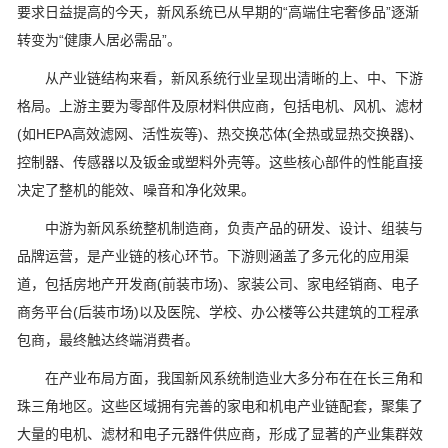
要求日益提高的今天，新风系统已从早期的“高端住宅奢侈品”逐渐
转变为“健康人居必需品”。
从产业链结构来看，新风系统行业呈现出清晰的上、中、下游
格局。上游主要为零部件及原材料供应商，包括电机、风机、滤材
(如HEPA高效滤网、活性炭等)、热交换芯体(全热或显热交换器)、
控制器、传感器以及钣金或塑料外壳等。这些核心部件的性能直接
决定了整机的能效、噪音和净化效果。
中游为新风系统整机制造商，负责产品的研发、设计、组装与
品牌运营，是产业链的核心环节。下游则涵盖了多元化的应用渠
道，包括房地产开发商(前装市场)、家装公司、家电经销商、电子
商务平台(后装市场)以及医院、学校、办公楼等公共建筑的工程承
包商，最终触达终端消费者。
在产业布局方面，我国新风系统制造业大多分布在在长三角和
珠三角地区。这些区域拥有完善的家电和机电产业链配套，聚集了
大量的电机、滤材和电子元器件供应商，形成了显著的产业集群效