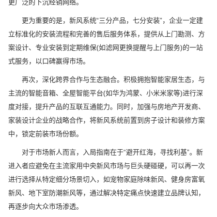
更广泛的下沉经销网络。
更为重要的是，新风系统“三分产品，七分安装”，企业一定建
立标准化的安装流程和完善的售后服务体系，提供从上门勘测、方
案设计、专业安装到定期维保(如滤网更换提醒与上门服务)的一站
式服务，以口碑赢得市场。
再次，深化跨界合作与生态融合。积极拥抱智能家居生态，与
主流的智能音箱、全屋智能平台(如华为鸿蒙、小米米家等)进行深
度对接，提升产品的互联互通能力。同时，加强与房地产开发商、
家装设计企业的战略合作，将新风系统前置到房子设计和装修方案
中，锁定前装市场份额。
对于市场新人而言，入局指南在于“避开红海，寻找利基”。新
进入者应避免在主流家用中央新风市场与巨头硬碰硬，可以再一次
进行选择从特定细分场景切入，如宠物家庭除味新风、健身房富氧
新风、地下室防潮新风等，通过解决特定痛点快速建立品牌认知，
再逐步向大众市场渗透。