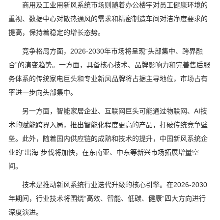
商用及工业用新风系统市场则随着办公楼宇对员工健康环境的
重视、数据中心对散热通风的需求和精密制造车间对洁净度要求的
提高，保持着稳定的增长态势。
竞争格局方面，2026-2030年市场将呈现“头部集中、跨界融
合”的演变趋势。一方面，具备核心技术、品牌影响力和完善售后服
务体系的传统家电巨头和专业新风品牌将占据主导地位，市场占有
率进一步向头部集中。
另一方面，智能家居企业、互联网巨头可能通过物联网、AI技
术的赋能跨界入局，推出智能化程度更高的产品，打破传统竞争壁
垒。此外，随着国内供应链的成熟和技术的提升，中国新风系统企
业的“出海”步伐将加快，在东南亚、中东等新兴市场拓展增量空
间。
技术是推动新风系统行业迭代升级的核心引擎。在2026-2030
年期间，行业技术将围绕“高效、智能、低碳、健康”四大方向进行
深度演进。