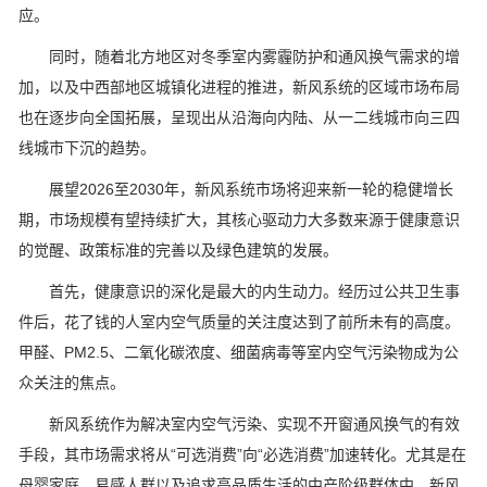
应。
同时，随着北方地区对冬季室内雾霾防护和通风换气需求的增
加，以及中西部地区城镇化进程的推进，新风系统的区域市场布局
也在逐步向全国拓展，呈现出从沿海向内陆、从一二线城市向三四
线城市下沉的趋势。
展望2026至2030年，新风系统市场将迎来新一轮的稳健增长
期，市场规模有望持续扩大，其核心驱动力大多数来源于健康意识
的觉醒、政策标准的完善以及绿色建筑的发展。
首先，健康意识的深化是最大的内生动力。经历过公共卫生事
件后，花了钱的人室内空气质量的关注度达到了前所未有的高度。
甲醛、PM2.5、二氧化碳浓度、细菌病毒等室内空气污染物成为公
众关注的焦点。
新风系统作为解决室内空气污染、实现不开窗通风换气的有效
手段，其市场需求将从“可选消费”向“必选消费”加速转化。尤其是在
母婴家庭、易感人群以及追求高品质生活的中产阶级群体中，新风