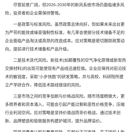
尽管前景广阔，但2026-2030年的新风系统市场仍面临诸多风
险，投资者和企业需保持警惕。
一是政策与标准风险。虽然政策总体向好，但如果未来出台更
为严苛的能效或噪音强制性标准，有几率会使部分技术储备不足的
企业面临产品淘汰或高昂的改造成本。应对策略是密切跟踪政策动
向，提前进行技术储备和产品升级。
二是技术迭代风险。新技术(如颠覆性的空气净化原理或新型热
交换材料)的出现可能使现有产品线迅速贬值。企业应保持对前沿技
术的敏锐度，采取“小步快跑”的研发策略，并与高校、科研院所建
立产学研合作，降低技术路线错误的风险。
三是市场之间的竞争加剧与价格战风险。随市场蛋糕做大，更
多跨界者和资本涌入，可能会引起产能过剩和恶性价格竞争，压缩
行业利润空间。应对策略是坚持价值战而非价格战，通过技术创
新、品牌塑造和极致服务构建护城河，提升品牌溢价。