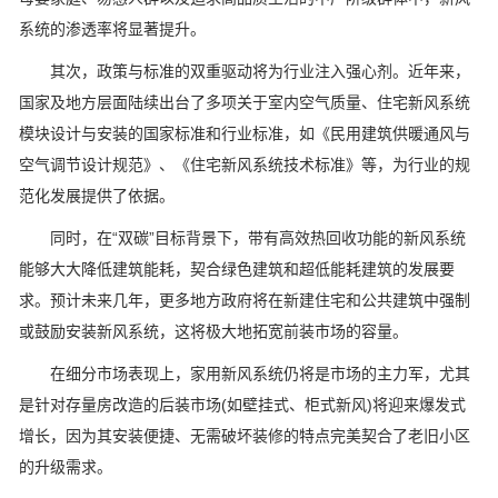
系统的渗透率将显著提升。
其次，政策与标准的双重驱动将为行业注入强心剂。近年来，
国家及地方层面陆续出台了多项关于室内空气质量、住宅新风系统
模块设计与安装的国家标准和行业标准，如《民用建筑供暖通风与
空气调节设计规范》、《住宅新风系统技术标准》等，为行业的规
范化发展提供了依据。
同时，在“双碳”目标背景下，带有高效热回收功能的新风系统
能够大大降低建筑能耗，契合绿色建筑和超低能耗建筑的发展要
求。预计未来几年，更多地方政府将在新建住宅和公共建筑中强制
或鼓励安装新风系统，这将极大地拓宽前装市场的容量。
在细分市场表现上，家用新风系统仍将是市场的主力军，尤其
是针对存量房改造的后装市场(如壁挂式、柜式新风)将迎来爆发式
增长，因为其安装便捷、无需破坏装修的特点完美契合了老旧小区
的升级需求。