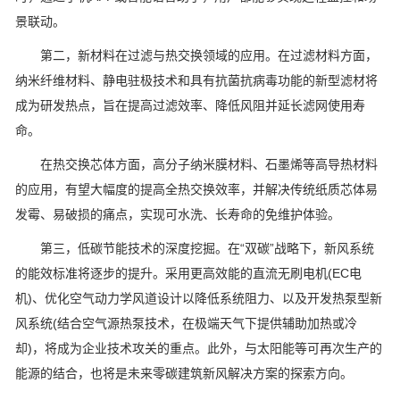
景联动。
第二，新材料在过滤与热交换领域的应用。在过滤材料方面，
纳米纤维材料、静电驻极技术和具有抗菌抗病毒功能的新型滤材将
成为研发热点，旨在提高过滤效率、降低风阻并延长滤网使用寿
命。
在热交换芯体方面，高分子纳米膜材料、石墨烯等高导热材料
的应用，有望大幅度的提高全热交换效率，并解决传统纸质芯体易
发霉、易破损的痛点，实现可水洗、长寿命的免维护体验。
第三，低碳节能技术的深度挖掘。在“双碳”战略下，新风系统
的能效标准将逐步的提升。采用更高效能的直流无刷电机(EC电
机)、优化空气动力学风道设计以降低系统阻力、以及开发热泵型新
风系统(结合空气源热泵技术，在极端天气下提供辅助加热或冷
却)，将成为企业技术攻关的重点。此外，与太阳能等可再次生产的
能源的结合，也将是未来零碳建筑新风解决方案的探索方向。