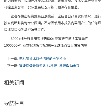
的绝对依据。市场环境受宏观经济、政策法规、技术变革等多重不
可控因素影响，实际发展状况可能与预测存在偏差。
读者在做出投资或商业决策前，应结合自己真实的情况，进行
独立判断并咨询专业顾问。不对因使用本报告内容而产生的任何直
接或间接损失承担法律责任。
3000+细分行业研究报告500+专家研究员决策智囊库
1000000+行业数据洞察市场365+全球热点每日决策内参
上一篇:
电机噪音比蚊子飞过的声响还小
下一篇:
智能设备最新资讯-快科技--科技改动未来
相关新闻
导航栏目