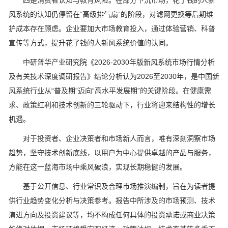
四是消费者认知与教育风险。在部分下沉市场，花了钱的人新
风系统的认知仍停留在“高级排气扇”的阶段，对滤网更换等后期维
护成本存在顾虑。企业要加大市场教育投入，通过体验营销、科普
宣传等方式，提升花了钱的人新风系统价值的认同。
中研普华产业研究院《2026-2030年版新风系统市场行情分析
及有关技术深度调研报告》结论分析认为2026至2030年，是中国新
风系统行业从“普及期”迈向“高水平发展期”的关键阶段。在健康需
求、政策红利和技术创新的三轮驱动下，行业将迎来结构性的增长
机遇。
对于投资者、企业决策者和市场新人而言，唯有深刻洞察市场
趋势，坚守技术创新底线，以用户为中心提供卓越的产品与服务，
方能在这一蓝海市场中乘风破浪，实现长期稳健的发展。
基于公开信息、行业常识及合理市场推演编制，旨在为读者提
供行业趋势变化分析与决策参考。报告中所涉及的市场预测、技术
演进方向及投资建议等，均不构成任何具体的投资承诺或商业决策