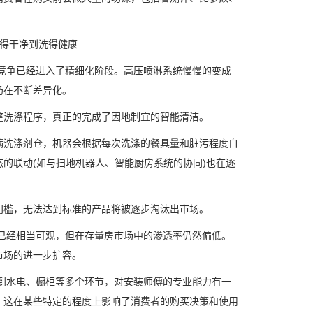
得干净到洗得健康
竞争已经进入了精细化阶段。高压喷淋系统慢慢的变成
仍在不断差异化。
洗涤程序，真正的完成了因地制宜的智能清洁。
洗涤剂仓，机器会根据每次洗涤的餐具量和脏污程度自
的联动(如与扫地机器人、智能厨房系统的协同)也在逐
槛，无法达到标准的产品将被逐步淘汰出市场。
已经相当可观，但在存量房市场中的渗透率仍然偏低。
市场的进一步扩容。
到水电、橱柜等多个环节，对安装师傅的专业能力有一
，这在某些特定的程度上影响了消费者的购买决策和使用