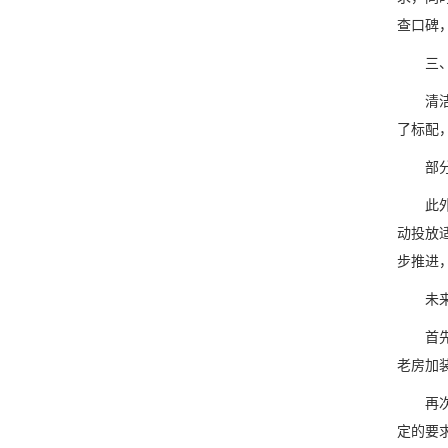
查口碑
三、核
清洁能
了标配
部分高
此外，
动投放
步推进
未来，
首先，
老房加
再次，
定的要