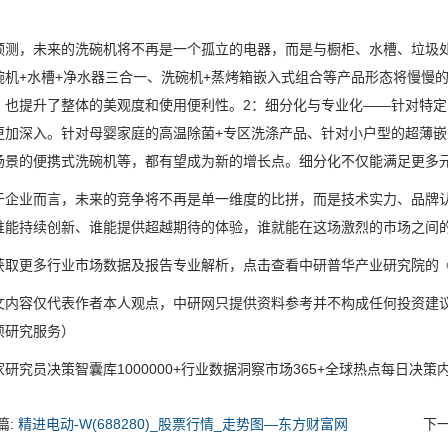
，未来的洗碗机将不再是一个孤立的电器，而是与橱柜、水槽、垃圾处
碗机+水槽+净水器三合一、洗碗机+蒸烤箱嵌入式组合等产品形态将慢慢
，也提升了整体的美观度和使用便利性。2：细分化与专业化——针对特
更加深入。针对母婴家庭的高温除菌+专区洗涤产品、针对小户型的超薄
场景的便携式洗碗机等，都有望成为新的增长点。细分化不仅能满足更多
业而言，未来的竞争将不再是单一维度的比拼，而是技术实力、品牌认
谁能持续创新、谁能提供超越期待的体验，谁就能在这场激烈的市场之间
更多行业市场数据及报告专业解析，点击查看中研普华产业研究院的
容仅代表作者本人观点，中研网只提供资料参考并不构成任何投资建议
项研究服务）
究员决策智囊库1000000+行业数据洞察市场365+全球热点每日决策
篇:
精进电动-W(688280)_股票行情_走势图—东方财富网
下