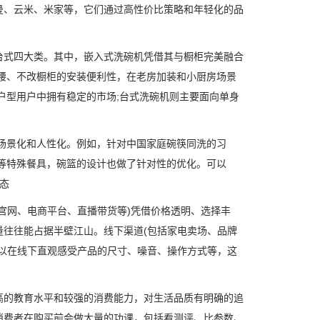
、云米、米家等，它们通过高性价比策略和年轻化的品
式四大类。其中，嵌入式洗碗机凭借其与橱柜完美融合
腰、不改橱柜的安装便利性，在老房加装和小厨房场景
户型用户中拥有稳定的市场;台式洗碗机则主要面向单身
场景化和人性化。例如，针对中国家庭碗筷同洗的习
等特殊餐具，碗篮的设计也做了针对性的优化。可以
态
网、电商平台、直播带货等)凭借价格透明、选择丰
往往能占据半壁江山。线下渠道(包括家电卖场、品牌
以在线下直观感受产品的尺寸、噪音、操作方式等，这
的教育水平和较强的消费能力，对生活品质有明确的追
消费者在购买前会做大量的功课，包括看测评、比参数、