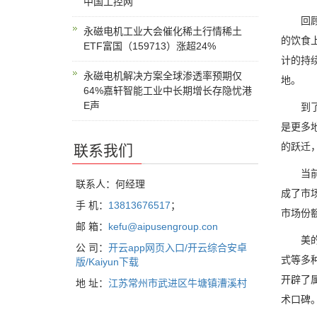
中国工控网
回顾整
永磁电机工业大会催化稀土行情稀土
的饮食
ETF富国（159713）涨超24%
计的持
永磁电机解决方案全球渗透率预期仅
地。
64%嘉轩智能工业中长期增长存隐忧港
E声
到了2
是更多
的跃迁
联系我们
当前洗
联系人：何经理
成了市
手 机：
13813676517
；
市场份
邮 箱：
kefu@aipusengroup.con
美的和
公 司：
开云app网页入口/开云综合安卓
式等多
版/Kaiyun下载
开辟了
地 址：
江苏常州市武进区牛塘镇漕溪村
术口碑