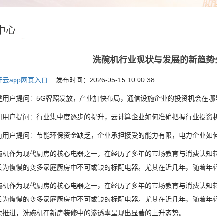
中心
洗碗机行业现状与发展的新趋势分析
开云app网页入口
发布时间：2026-05-15 10:00:38
户提问：5G牌照发放，产业加快布局，通信设施企业的投资机会在哪
户提问：行业集中度逐步的提升，云计算企业如何准确把握行业投资
户提问：节能环保资金缺乏，企业承担接受的能力有限，电力企业如
作为现代厨房的核心电器之一，在经历了多年的市场教育与消费认知转
长为慢慢的变多家庭厨房中不可或缺的标配电器。尤其在近几年，随着年
作为现代厨房的核心电器之一，在经历了多年的市场教育与消费认知转
长为慢慢的变多家庭厨房中不可或缺的标配电器。尤其在近几年，随着年
续推进，洗碗机在新房装修中的渗透率呈现出显著的上升态势。