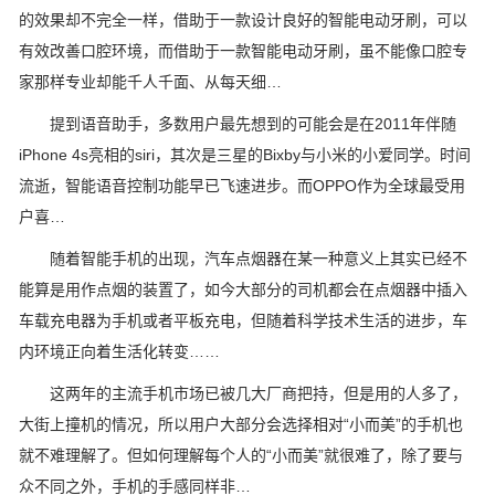
的效果却不完全一样，借助于一款设计良好的智能电动牙刷，可以
有效改善口腔环境，而借助于一款智能电动牙刷，虽不能像口腔专
家那样专业却能千人千面、从每天细…
提到语音助手，多数用户最先想到的可能会是在2011年伴随
iPhone 4s亮相的siri，其次是三星的Bixby与小米的小爱同学。时间
流逝，智能语音控制功能早已飞速进步。而OPPO作为全球最受用
户喜…
随着智能手机的出现，汽车点烟器在某一种意义上其实已经不
能算是用作点烟的装置了，如今大部分的司机都会在点烟器中插入
车载充电器为手机或者平板充电，但随着科学技术生活的进步，车
内环境正向着生活化转变……
这两年的主流手机市场已被几大厂商把持，但是用的人多了，
大街上撞机的情况，所以用户大部分会选择相对“小而美”的手机也
就不难理解了。但如何理解每个人的“小而美”就很难了，除了要与
众不同之外，手机的手感同样非…