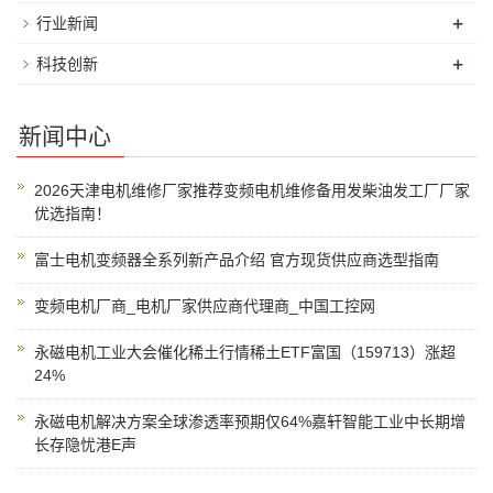
+
行业新闻
+
科技创新
新闻中心
2026天津电机维修厂家推荐变频电机维修备用发柴油发工厂厂家
优选指南！
富士电机变频器全系列新产品介绍 官方现货供应商选型指南
变频电机厂商_电机厂家供应商代理商_中国工控网
永磁电机工业大会催化稀土行情稀土ETF富国（159713）涨超
24%
永磁电机解决方案全球渗透率预期仅64%嘉轩智能工业中长期增
长存隐忧港E声