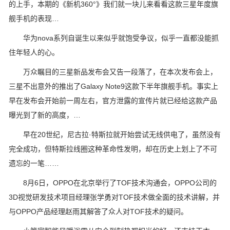
的上手，本期的《新机360°》我们就一块儿来看看这款三星年度旗
舰手机的表现…
华为nova系列自诞生以来似乎就饱受争议，似乎一直都没能抓
住年轻人的心。
万众瞩目的三星新品发布会又告一段落了，在本次发布会上，
三星不出意外的推出了Galaxy Note9这款下半年旗舰手机。事实上
早在发布会开始前一周左右，官方泄露的宣传片就已经给这款产品
曝光到了新的高度，…
早在20世纪，尼古拉·特斯拉就开始尝试无线供电了，虽然没有
完全成功，但特斯拉线圈这种革命性发明，却在历史上划上了不可
遗忘的一笔……
8月6日，OPPO在北京举行了TOF技术沟通会，OPPO公司的
3D视觉研发技术项目经理张学勇对TOF技术做全面的技术讲解，并
与OPPO产品经理赵雨其解答了众人对TOF技术的疑问。