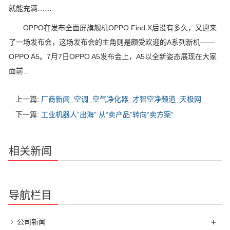
就能充满……
OPPO在发布全面屏旗舰机OPPO Find X后没有多久，又迎来
了一场发布会，这场发布会的主角则是颇受欢迎的A系列新机——
OPPO A5。7月7日OPPO A5发布会上，A5以全新姿态展现在大家
面前…
上一篇:
厂商新闻_空调_空气净化器_才智空净频道_天极网
下一篇:
工业机器人“出海” 从“卖产品”转向“卖方案”
相关新闻
导航栏目
+
公司新闻