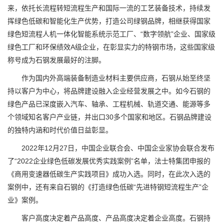
来，依托长流程转短流程生产和国际一流的工艺装备技术，持续发
挥绿色低碳和智能化生产优势，打造公司绿钢品牌，相继获得国家
绿色短流程人机一体化智能系统示范工厂、“数字领航”企业、国家级
绿色工厂和环保绩效A级企业，在彰显实力的特钢市场，这些国家级
称号成为石钢发展最好的注脚。
作为国内外高端装备制造业材料主要供应商，石钢从始至终坚
持以客户为中心，将品牌建设融入企业经营发展之中。如今石钢的
绿色产品已深度嵌入汽车、轴承、工程机械、轨道交通、能源等多
个领域知名客户产业链，并出口30多个国家和地区。石钢品牌建设
的独特内涵和时代价值日益彰显。
2022年12月27日，中国企业联合会、中国企业家协会联合发布
了“2022企业绿色低碳发展优秀实践案例”名单，法士特集团申报的
《商用变速器低碳生产实践项目》成功入选。同时，在此次入选的
案例中，还有来自石钢的《打造绿色低碳“先进特钢短流程生产”企
业》案例。
客户高度决定着产品高度、产品高度决定着企业高度。石钢持