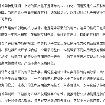
华特别强调：上游的国产化不是简单的去进口化，而是要建立从原材料
保障。当国内企业在高灵敏度材料、纳米级涂层、超精密磨齿机等关键环
不可替代。
节是价值创造的核心战场，也是竞争最激烈的地带。这里的格局正在发
等凭借数十年技术积累，在精密控制算法、高可靠性设计、特别的材料应用
华在研究中特别指出：中游的竞争壁垒正在从制程能力转向系统集成能
机、驱动器四大环节捏合成一个可靠的整体，谁能理解不同应用场景对精
主动权。智能工厂的普及正在加速这一进程——数字孪生技术实现从毛坯加
周期大幅度缩短，产品不良率显著降低。
节才是真正的价值放大器。当伺服电机企业从卖部件转向卖效果，商业
是看全生命周期成本——一台伺服电机在机器人十年服役期内的维护成本
服务的模式，让客户的生命周期被大幅拉长，单客价值从一次易变成了持
华判断：下游服务升级不仅增强客户粘性，更推动行业从功能满足转向
本、提升设备综合效率、参与碳交易获取额外收益，它就不再是供应商，