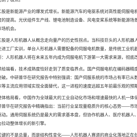
是新能源产业的爆发式增长。新能源汽车的电驱系统对高性能伺服电机
度的提高。光伏组件生产线、锂电池制造设备、风电变桨系统等新能源场
市场机会。
是人形机器人从概念走向量产的历史性拐点。当科技巨头的人形机器人
走进工厂实训，单台人形机器人需要配备的伺服电机数量，是传统工业机
断：人形机器人将在未来五年内成为伺服电机下游第一大需求来源，彻底
端看，技术成熟度恰好走到了质变临界点。国产伺服电机在编码器精度
突破。中研普华在研究报告中特别强调：国产伺服系统的市场占有率已从
床等主流应用领域实现全面替代，这一进程的速度远超五年前最乐观的预
格局看，中国作为全球最大的工业自动化市场和增速最快的人机一体化
研普华在研究报告中精确指出：当前行业呈现量稳质升的核心态势——市
驱动。通用伺服系统仍是最大的需求基本盘，但协作机器人、医疗机器人
为拉动整体增长的新引擎。
的不是总量，而是结构性变化——人形机器人赛道的商业化落地正在创