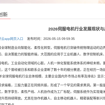
创新
2026伺服电机行业发展现状
开云app网页入口
发布时间：2026-05-15 09:59:35
球制造业向智能化、柔性化转型，伺服电机已突破传统物理运动的边界，
知、自决策能力的智能终端，大范围的应用于工业机器人、数字控制机床
机，工业自动化领域的心脏，人机一体化智能系统体系的神经末梢，更是
天，这个曾经被日系和欧系企业垄断了数十年的细分赛道，正在经历一场
26年全球伺服电机行业总体规模、主要企业国内外市场占有率及排名》显示
端看，三股力量正在同频共振，形成了一个罕见的需求黑洞。第一股是智
区，数字孪生、柔性产线、人机协作成为工厂标配，伺服系统作为实现毫
提升而持续释放。尤其在协作机器人、自主移动机器人、精密装配等新兴
切到了极点。