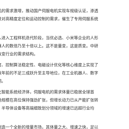
的需求激增，推动国产伺服电机实现车规级认证，渗透
景对高精度定位和运动控制的需求，催生了专用伺服系统
进入工程样机迭代阶段，当优必选、小米等企业的人形
器人的数倍乃至十倍以上。这不是量变，这是质变。中研
改变行业的需求结构。
、控制算法稳定性、电磁设计优化等核心维度上实现了
数年前的不足三成跃升至主导地位，在工业机器人、数字
期。
智能系统经济体，伺服电机的需求体量已稳居全球首
场规模在高位保持强劲扩张，但增长动力已从产能扩张转
、半导体设备等高端细致划分领域的增速已远超行业均
造一个全新的增量市场，其体量之大、增速之快，足以