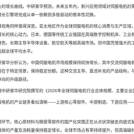
业的增长曲线。中研普华预测，未来五年内，新兴应用领域对伺服电机的
增长引擎将完成从单一依赖到多极驱动的根本性切换。
角同样值得深思。亚太地区作为全球伺服电机的核心消费与生产区域，
增长的核心动力。日本、德国等传统工业强国在高端数字控制机床、工业
特色，长期主导半导体设备、航空航天等超高端市场。但中国凭借强大的
远超全球平均水平。
华分析认为，中国伺服电机市场规模保持较快增长，其中交流伺服电机
用在于特定场景，保持稳定份额。这种交流主导、直流补充的产品结构，
导向的升级路径。
研普华研究院撰写的《2026年全球伺服电机行业总体规模、主要企业
机的产业链条看似清晰——上游核心零部件、中游制造、下游应用——
节，核心原材料与精密零部件的国产化突围正在从点状突破走向链式替
磁体的产量及消耗量保持稳定增长，全球市场占有率持续提升，但高端磁