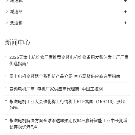
+
减速机
+
减速器
+
变速箱
新闻中心
2026天津电机维修厂家推荐变频电机维修备用发柴油发工厂厂家
优选指南！
富士电机变频器全系列新产品介绍 官方现货供应商选型指南
变频电机厂商_电机厂家供应商代理商_中国工控网
永磁电机工业大会催化稀土行情稀土ETF富国（159713）涨超
24%
永磁电机解决方案全球渗透率预期仅64%嘉轩智能工业中长期增
长存隐忧港E声