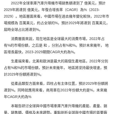
2022年全球車庫汽車升降機市場銷售額達到了 億美元，預計
2029年將達到 億美元，年復合增長率（CAGR）為%（2023-
2029）。地區層面來看，中國市場在過去幾年變化較快，2022年市
場規模為 百萬美元，約占全球的%，預計2029年將達到 百萬美元，
屆時全球占比將達到%。
消費層面來說，现在地區是全球最大的消費市場，2022年占
有%的市場份額，之后是 和 ，分別占有%和%。預計未來幾年， 地
區增長最快，2023-2029期間CAGR大約為%。
生產端來看，北美和歐洲是最大的兩個生產地區，2022年分別
占有%和%的市場份額，預計未來幾年， 地區將坚持最快增速，預
計2029年份額將達到%。
從產品類型方面來看，四柱占有主体位置，預計2029年份額將
達到%。同時就應用來看，商用車在2022年份額大約是%，未來幾
年CAGR大約為%
本報告研讨全球與中國市場車庫汽車升降機的產能、產量、銷
量、銷售額、價格及未來趨勢。重點剖析全球與中國市場的首要廠