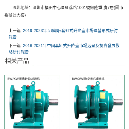
深圳地址：深圳市福田中心區紅荔路1001號銀隆重 廈7層(團市
委辦公大樓)
上一篇:
2019-2023年互聯網+套缸式升降臺市場運營形式研讨
報告
下一篇:
2016-2021年中國套缸式升降臺市場远景及投資發展戰
略研讨報告
相关产品