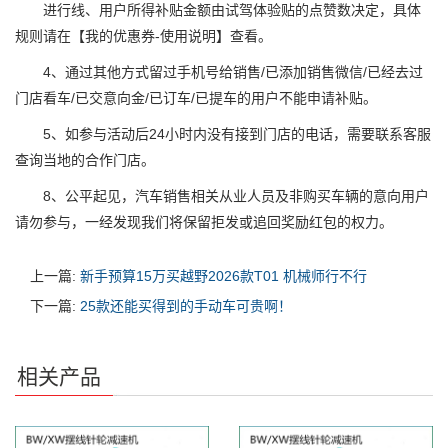
进行线、用户所得补贴金额由试驾体验贴的点赞数决定，具体
规则请在【我的优惠券-使用说明】查看。
4、通过其他方式留过手机号给销售/已添加销售微信/已经去过
门店看车/已交意向金/已订车/已提车的用户不能申请补贴。
5、如参与活动后24小时内没有接到门店的电话，需要联系客服
查询当地的合作门店。
8、公平起见，汽车销售相关从业人员及非购买车辆的意向用户
请勿参与，一经发现我们将保留拒发或追回奖励红包的权力。
上一篇:
新手预算15万买越野2026款T01 机械师行不行
下一篇:
25款还能买得到的手动车可贵啊！
相关产品