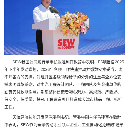
SEW我国公司履行董事长张胜利在致辞中表明，F5项目自2025
年下半年发动谋划，2026年各项工作快速推动并悉数安排妥当，离
不开各方的支撑。对经开区各级领导给予的分外的注重与全方位支
撑表明诚挚感谢，对中汽工程设计团队、工程团队及各参建单位的
勤劳支付致以谢意。期望整体建造者凝心聚力、高规范、严要求、
保安全、保质量，将F5工程建造项目打造成天津市精品工程、标杆
工程。
天津经济技能开发区党委副书记、管委会副主任马建军在致辞
中表明，SEW作为全球传动职业领军企业、工业自动化范畴的“隐形