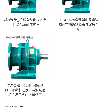
机械制造_机械自动化技术应
2024-2029全球與中國變速
用 - OFweek工控网
箱油市場現狀及未來發展趨
勢
瑞迪智驱：公司电磁制动
器、永磁制动器、谐波减速
机产品已完结批量供货